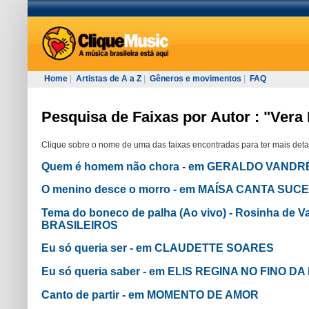
Home
|
Artistas de A a Z
|
Gêneros e movimentos
|
FAQ
Pesquisa de Faixas por Autor : "Vera 
Clique sobre o nome de uma das faixas encontradas para ter mais deta
Quem é homem não chora - em GERALDO VANDR
O menino desce o morro - em MAÍSA CANTA SUC
Tema do boneco de palha (Ao vivo) - Rosinha de
BRASILEIROS
Eu só queria ser - em CLAUDETTE SOARES
Eu só queria saber - em ELIS REGINA NO FINO DA
Canto de partir - em MOMENTO DE AMOR