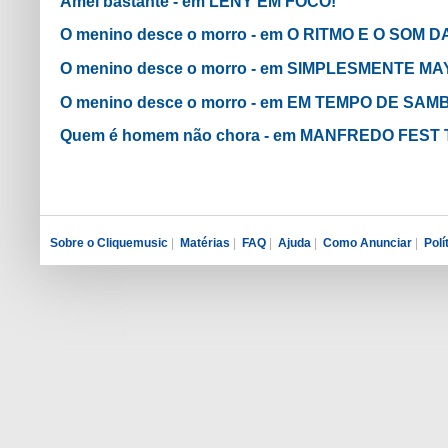
Amei bastante - em LENY EM FOCO!
O menino desce o morro - em O RITMO E O SOM
O menino desce o morro - em SIMPLESMENTE M
O menino desce o morro - em EM TEMPO DE SAM
Quem é homem não chora - em MANFREDO FEST 
Sobre o Cliquemusic
|
Matérias
|
FAQ
|
Ajuda
|
Como Anunciar
|
Polí