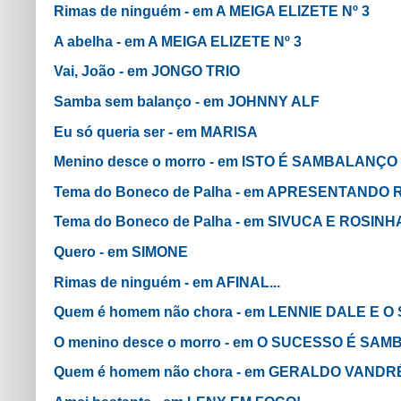
Rimas de ninguém - em A MEIGA ELIZETE Nº 3
A abelha - em A MEIGA ELIZETE Nº 3
Vai, João - em JONGO TRIO
Samba sem balanço - em JOHNNY ALF
Eu só queria ser - em MARISA
Menino desce o morro - em ISTO É SAMBALANÇO
Tema do Boneco de Palha - em APRESENTANDO
Tema do Boneco de Palha - em SIVUCA E ROSIN
Quero - em SIMONE
Rimas de ninguém - em AFINAL...
Quem é homem não chora - em LENNIE DALE E 
O menino desce o morro - em O SUCESSO É SAM
Quem é homem não chora - em GERALDO VANDR