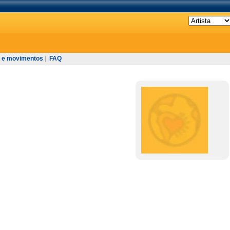
 e movimentos
|
FAQ