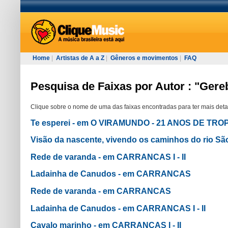
Home
|
Artistas de A a Z
|
Gêneros e movimentos
|
FAQ
Pesquisa de Faixas por Autor : "Gere
Clique sobre o nome de uma das faixas encontradas para ter mais deta
Te esperei - em O VIRAMUNDO - 21 ANOS DE TR
Visão da nascente, vivendo os caminhos do rio Sã
Rede de varanda - em CARRANCAS I - II
Ladainha de Canudos - em CARRANCAS
Rede de varanda - em CARRANCAS
Ladainha de Canudos - em CARRANCAS I - II
Cavalo marinho - em CARRANCAS I - II