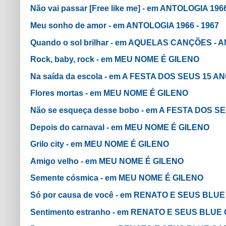
Não vai passar [Free like me] - em ANTOLOGIA 1966
Meu sonho de amor - em ANTOLOGIA 1966 - 1967
Quando o sol brilhar - em AQUELAS CANÇÕES - A
Rock, baby, rock - em MEU NOME É GILENO
Na saída da escola - em A FESTA DOS SEUS 15 A
Flores mortas - em MEU NOME É GILENO
Não se esqueça desse bobo - em A FESTA DOS S
Depois do carnaval - em MEU NOME É GILENO
Grilo city - em MEU NOME É GILENO
Amigo velho - em MEU NOME É GILENO
Semente cósmica - em MEU NOME É GILENO
Só por causa de você - em RENATO E SEUS BLU
Sentimento estranho - em RENATO E SEUS BLUE