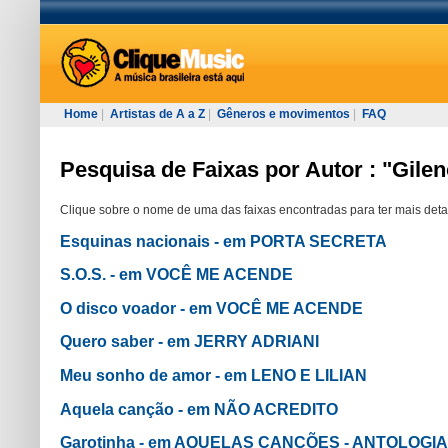
Home
|
Artistas de A a Z
|
Gêneros e movimentos
|
FAQ
Pesquisa de Faixas por Autor : "Gile
Clique sobre o nome de uma das faixas encontradas para ter mais deta
Esquinas nacionais - em PORTA SECRETA
S.O.S. - em VOCÊ ME ACENDE
O disco voador - em VOCÊ ME ACENDE
Quero saber - em JERRY ADRIANI
Meu sonho de amor - em LENO E LILIAN
Aquela canção - em NÃO ACREDITO
Garotinha - em AQUELAS CANÇÕES - ANTOLOGIA 1