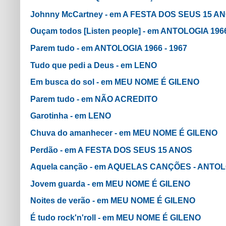
Johnny McCartney - em A FESTA DOS SEUS 15 A
Ouçam todos [Listen people] - em ANTOLOGIA 1966
Parem tudo - em ANTOLOGIA 1966 - 1967
Tudo que pedi a Deus - em LENO
Em busca do sol - em MEU NOME É GILENO
Parem tudo - em NÃO ACREDITO
Garotinha - em LENO
Chuva do amanhecer - em MEU NOME É GILENO
Perdão - em A FESTA DOS SEUS 15 ANOS
Aquela canção - em AQUELAS CANÇÕES - ANTOLO
Jovem guarda - em MEU NOME É GILENO
Noites de verão - em MEU NOME É GILENO
É tudo rock'n'roll - em MEU NOME É GILENO