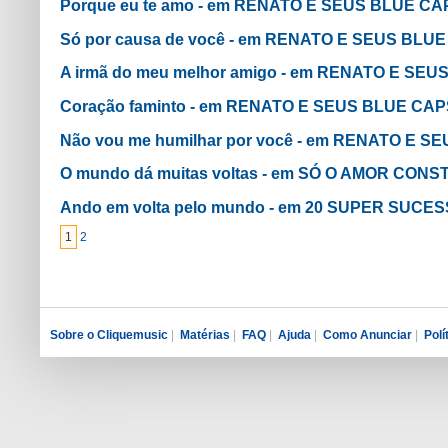
Porque eu te amo - em RENATO E SEUS BLUE C
Só por causa de você - em RENATO E SEUS BLU
A irmã do meu melhor amigo - em RENATO E SE
Coração faminto - em RENATO E SEUS BLUE CAP
Não vou me humilhar por você - em RENATO E 
O mundo dá muitas voltas - em SÓ O AMOR CONS
Ando em volta pelo mundo - em 20 SUPER SUCE
1
2
Sobre o Cliquemusic
|
Matérias
|
FAQ
|
Ajuda
|
Como Anunciar
|
Polí