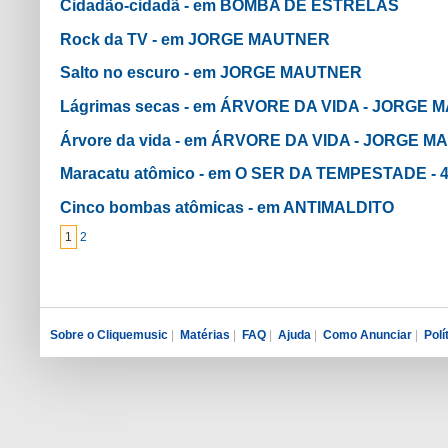
Cidadão-cidadã - em BOMBA DE ESTRELAS
Rock da TV - em JORGE MAUTNER
Salto no escuro - em JORGE MAUTNER
Lágrimas secas - em ÁRVORE DA VIDA - JORGE
Árvore da vida - em ÁRVORE DA VIDA - JORGE
Maracatu atômico - em O SER DA TEMPESTADE -
Cinco bombas atômicas - em ANTIMALDITO
1
2
Sobre o Cliquemusic
|
Matérias
|
FAQ
|
Ajuda
|
Como Anunciar
|
Polí