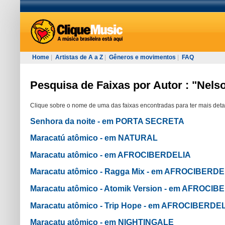
Home
|
Artistas de A a Z
|
Gêneros e movimentos
|
FAQ
Pesquisa de Faixas por Autor : "Nels
Clique sobre o nome de uma das faixas encontradas para ter mais deta
Senhora da noite - em PORTA SECRETA
Maracatú atômico - em NATURAL
Maracatu atômico - em AFROCIBERDELIA
Maracatu atômico - Ragga Mix - em AFROCIBERDE
Maracatu atômico - Atomik Version - em AFROCI
Maracatu atômico - Trip Hope - em AFROCIBERDE
Maracatu atômico - em NIGHTINGALE