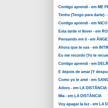
Contigo aprendi - em ME
Tenho (Tengo para darte)
Contigo aprendi - em NI
Esta tarde vi llover - e
Pensando em ti - em ÂNG
Ahora que te vas - em INT
Eu me recordo (Yo te re
Contigo aprendi - em DEL
E depois de amar [Y desp
Como yo te amé - em SAN
Adoro - em LA DISTÂNCIA
Mia - em LA DISTÂNCIA
Voy apagar la luz - em LA