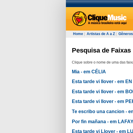
Home
|
Artistas de A a Z
|
Gêneros
Pesquisa de Faixas
Clique sobre o nome de uma das faixa
Mia - em CÉLIA
Esta tarde vi llover - em 
Esta tarde vi llover - em 
Esta tarde vi llover - em
Te escribo una cancion 
Por fin mañana - em LA
Esta tarde vi Llover - e