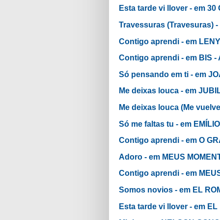
Esta tarde vi llover - e
Travessuras (Travesuras
Contigo aprendi - em LE
Contigo aprendi - em BIS
Só pensando em ti - em 
Me deixas louca - em JU
Me deixas louca (Me vue
Só me faltas tu - em EMÍL
Contigo aprendi - em O
Adoro - em MEUS MOMENT
Contigo aprendi - em M
Somos novios - em EL R
Esta tarde vi llover - e