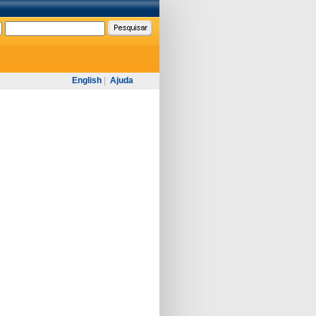
English
|
Ajuda