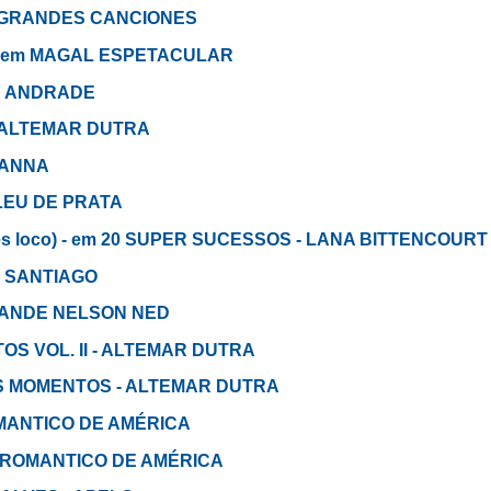
m 30 GRANDES CANCIONES
) - em MAGAL ESPETACULAR
NY ANDRADE
 - ALTEMAR DUTRA
JOANNA
BILEU DE PRATA
lves loco) - em 20 SUPER SUCESSOS - LANA BITTENCOURT
IO SANTIAGO
 GRANDE NELSON NED
OS VOL. II - ALTEMAR DUTRA
EUS MOMENTOS - ALTEMAR DUTRA
OMANTICO DE AMÉRICA
m EL ROMANTICO DE AMÉRICA