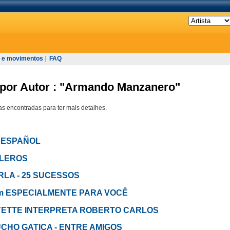
 e movimentos
|
FAQ
 por Autor : "Armando Manzanero"
s encontradas para ter mais detalhes.
EN ESPAÑOL
BOLEROS
 PERLA - 25 SUCESSOS
- em ESPECIALMENTE PARA VOCÊ
FAYETTE INTERPRETA ROBERTO CARLOS
m LUCHO GATICA - ENTRE AMIGOS