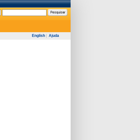
English
|
Ajuda