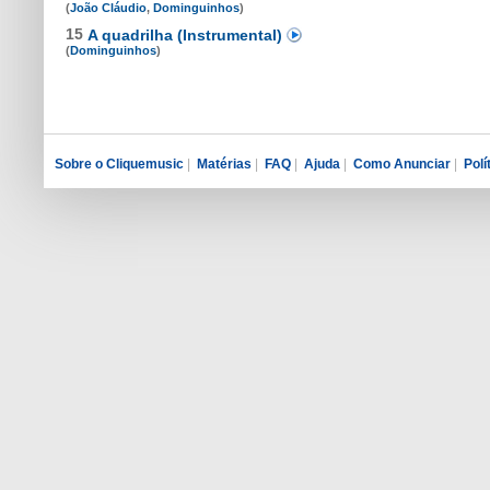
(
João Cláudio
,
Dominguinhos
)
15
A quadrilha (Instrumental)
(
Dominguinhos
)
Sobre o Cliquemusic
|
Matérias
|
FAQ
|
Ajuda
|
Como Anunciar
|
Polí