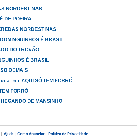
DAS NORDESTINAS
 PÉ DE POEIRA
 VEREDAS NORDESTINAS
em DOMINGUINHOS É BRASIL
INADO DO TROVÃO
INGUINHOS É BRASIL
TOSO DEMAIS
e roda - em AQUI SÓ TEM FORRÓ
Ó TEM FORRÓ
em CHEGANDO DE MANSINHO
|
Ajuda
|
Como Anunciar
|
Política de Privacidade