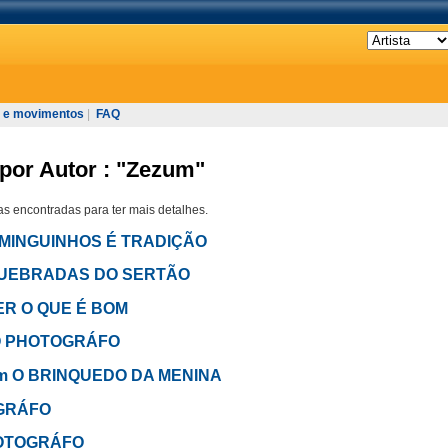
 e movimentos
|
FAQ
por Autor : "Zezum"
s encontradas para ter mais detalhes.
DOMINGUINHOS É TRADIÇÃO
AS QUEBRADAS DO SERTÃO
VER O QUE É BOM
m O PHOTOGRÁFO
 em O BRINQUEDO DA MENINA
OGRÁFO
PHOTOGRÁFO