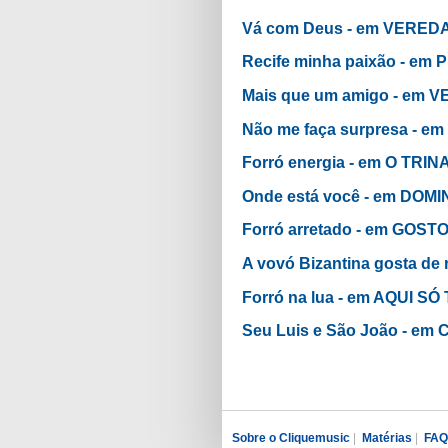
Vá com Deus - em VERE
Recife minha paixão - em
Mais que um amigo - em
Não me faça surpresa - 
Forró energia - em O TR
Onde está você - em DOM
Forró arretado - em GOS
A vovó Bizantina gosta d
Forró na lua - em AQUI S
Seu Luis e São João - 
Sobre o Cliquemusic
|
Matérias
|
FAQ