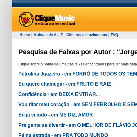
Home
|
Artistas de A a Z
|
Gêneros e movimentos
|
FAQ
Pesquisa de Faixas por Autor : "Jorge
Clique sobre o nome de uma das faixas encontradas para ter mais deta
Petrolina Juazeiro - em FORRÓ DE TODOS OS TE
Eu quero chamegar - em FRUTO E RAIZ
Confidência - em DEIXA ENTRAR...
Vou rifar meu coração - em SEM FERROLHO E S
Eu já vi tudo - em ME DIZ, AMOR
Pra gente se divertir - em O MELHOR DE FLÁVIO 
Pé na estrada - em PRA TODO MUNDO