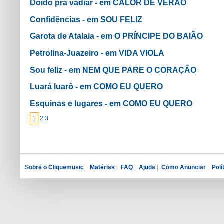
Doido pra vadiar - em CALOR DE VERÃO
Confidências - em SOU FELIZ
Garota de Atalaia - em O PRÍNCIPE DO BAIÃO
Petrolina-Juazeiro - em VIDA VIOLA
Sou feliz - em NEM QUE PARE O CORAÇÃO
Luará luarô - em COMO EU QUERO
Esquinas e lugares - em COMO EU QUERO
1
2
3
Sobre o Cliquemusic
|
Matérias
|
FAQ
|
Ajuda
|
Como Anunciar
|
Polí