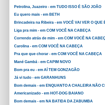
Petrolina, Juazeiro - em TUDO ISSO É SÃO JOÃO
Eu quero mais - em BETH
Brincadeira na Ribeira - em VOCÊ VAI VER O QUE
Liga pra mim - em COM VOCÊ NA CABEÇA
Correndo atrás de mim - em COM VOCÊ NA CABE
Carolina - em COM VOCÊ NA CABEÇA
Pra que que chorar - em COM VOCÊ NA CABEÇA
Mané Gambá - em CAPIM NOVO
Bom pra eu - em AÍ TEM GONZAGÃO
Já vi tudo - em GARANHUNS
Bom demais - em ENQUANTO A CHALEIRA NÃO C
Americanizado - em HOT-DOG BAIANO
Bom demais - em NA BATIDA DA ZABUMBA