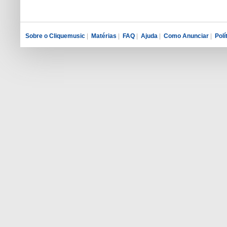
Sobre o Cliquemusic
|
Matérias
|
FAQ
|
Ajuda
|
Como Anunciar
|
Polí