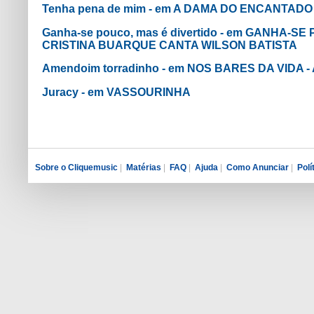
Tenha pena de mim - em A DAMA DO ENCANTADO
Ganha-se pouco, mas é divertido - em GANHA-SE
CRISTINA BUARQUE CANTA WILSON BATISTA
Amendoim torradinho - em NOS BARES DA VIDA -
Juracy - em VASSOURINHA
Sobre o Cliquemusic
|
Matérias
|
FAQ
|
Ajuda
|
Como Anunciar
|
Polí