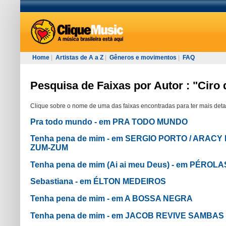
Home
|
Artistas de A a Z
|
Gêneros e movimentos
|
FAQ
Pesquisa de Faixas por Autor : "Ciro
Clique sobre o nome de uma das faixas encontradas para ter mais deta
Pra todo mundo - em PRA TODO MUNDO
Tenha pena de mim - em SERGIO PORTO / ARACY
ZUM-ZUM
Tenha pena de mim (Ai ai meu Deus) - em PÉROL
Sebastiana - em ÉLTON MEDEIROS
Tenha pena de mim - em A BOSSA NEGRA
Tenha pena de mim - em JACOB REVIVE SAMBA