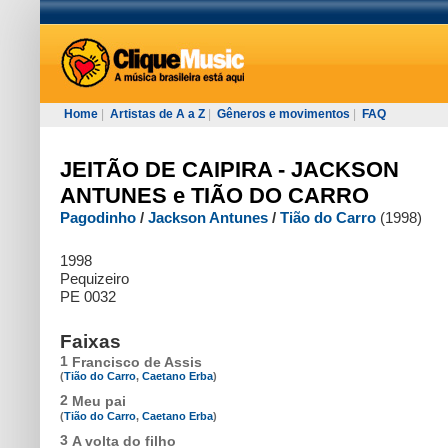
Home
|
Artistas de A a Z
|
Gêneros e movimentos
|
FAQ
JEITÃO DE CAIPIRA - JACKSON
ANTUNES e TIÃO DO CARRO
Pagodinho
/
Jackson Antunes
/
Tião do Carro
(1998)
1998
Pequizeiro
PE 0032
Faixas
1
Francisco de Assis
(
Tião do Carro
,
Caetano Erba
)
2
Meu pai
(
Tião do Carro
,
Caetano Erba
)
3
A volta do filho