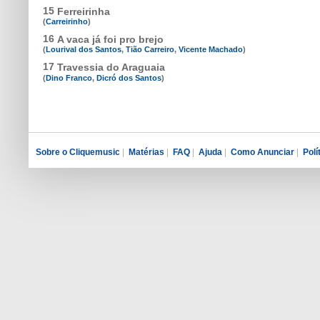
15
Ferreirinha
(
Carreirinho
)
16
A vaca já foi pro brejo
(
Lourival dos Santos
,
Tião Carreiro
,
Vicente Machado
)
17
Travessia do Araguaia
(
Dino Franco
,
Dicró dos Santos
)
Sobre o Cliquemusic
|
Matérias
|
FAQ
|
Ajuda
|
Como Anunciar
|
Polí