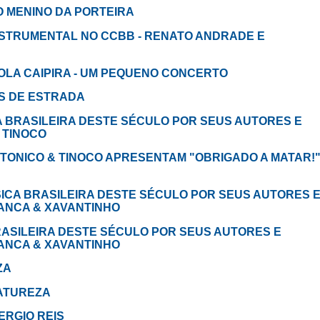
m O MENINO DA PORTEIRA
m INSTRUMENTAL NO CCBB - RENATO ANDRADE E
 VIOLA CAIPIRA - UM PEQUENO CONCERTO
NOS DE ESTRADA
ICA BRASILEIRA DESTE SÉCULO POR SEUS AUTORES E
 TINOCO
- em TONICO & TINOCO APRESENTAM "OBRIGADO A MATAR!
MÚSICA BRASILEIRA DESTE SÉCULO POR SEUS AUTORES 
RANCA & XAVANTINHO
 BRASILEIRA DESTE SÉCULO POR SEUS AUTORES E
RANCA & XAVANTINHO
ZA
 NATUREZA
 SERGIO REIS