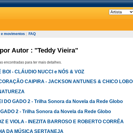
 e movimentos
|
FAQ
por Autor : "Teddy Vieira"
s encontradas para ter mais detalhes.
m Ê BOI - CLÁUDIO NUCCI e NÓS & VOZ
O CORAÇÃO CAIPIRA - JACKSON ANTUNES & CHICO LOBO
m NATUREZA
REI DO GADO 2 - Trilha Sonora da Novela da Rede Globo
 GADO 2 - Trilha Sonora da Novela da Rede Globo
 VOZ E VIOLA - INEZITA BARROSO E ROBERTO CORRÊA
 JÓIA DA MÚSICA SERTANEJA