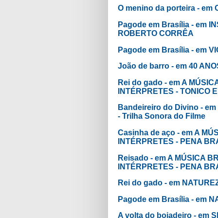
O menino da porteira - e
Pagode em Brasília - e
ROBERTO CORRÊA
Pagode em Brasília - em
João de barro - em 40 A
Rei do gado - em A MÚS
INTÉRPRETES - TONICO E
Bandeireiro do Divino 
- Trilha Sonora do Filme
Casinha de aço - em A 
INTÉRPRETES - PENA B
Reisado - em A MÚSICA
INTÉRPRETES - PENA B
Rei do gado - em NATURE
Pagode em Brasília - em
A volta do boiadeiro - em