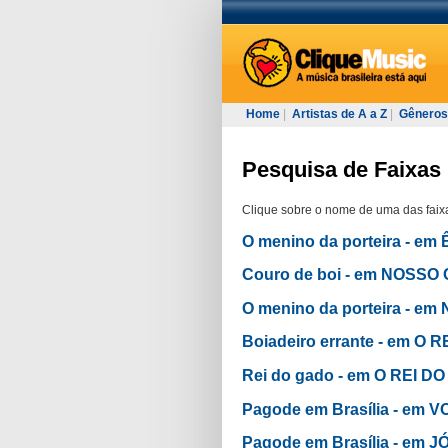
Home
|
Artistas de A a Z
|
Gêneros
Pesquisa de Faixas 
Clique sobre o nome de uma das faixa
O menino da porteira - e
Couro de boi - em NOSS
O menino da porteira - e
Boiadeiro errante - em O 
Rei do gado - em O REI DO
Pagode em Brasília - em
Pagode em Brasília - em