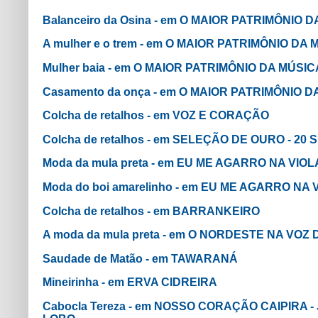
Balanceiro da Osina - em O MAIOR PATRIMÔNIO
A mulher e o trem - em O MAIOR PATRIMÔNIO D
Mulher baia - em O MAIOR PATRIMÔNIO DA MÚS
Casamento da onça - em O MAIOR PATRIMÔNIO 
Colcha de retalhos - em VOZ E CORAÇÃO
Colcha de retalhos - em SELEÇÃO DE OURO - 20
Moda da mula preta - em EU ME AGARRO NA VIOLA
Moda do boi amarelinho - em EU ME AGARRO NA V
Colcha de retalhos - em BARRANKEIRO
A moda da mula preta - em O NORDESTE NA VOZ
Saudade de Matão - em TAWARANÁ
Mineirinha - em ERVA CIDREIRA
Cabocla Tereza - em NOSSO CORAÇÃO CAIPIRA