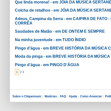
Que linda morena! - em JÓIA DA MÚSICA SERTAN
Colcha de retalhos - em JÓIA DA MÚSICA SERTA
Adeus, Campina da Serra - em CAIPIRA DE FATO
CORRÊA
Saudades de Matão - em DE ONTEM E SEMPRE
Na minha juventude - em TUDO ÍNDIO
Pingo d'água - em BREVE HISTÓRIA DA MÚSICA 
Moda da pinga - em BREVE HISTÓRIA DA MÚSICA
Pingo d'água - em PINGO D'ÁGUA
1
2
3
Sobre o Cliquemusic
|
Matérias
|
FAQ
|
Ajuda
|
Como Anunciar
|
Polí