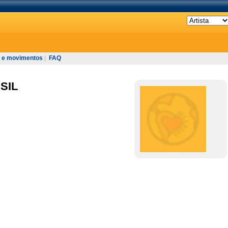
 e movimentos
|
FAQ
SIL