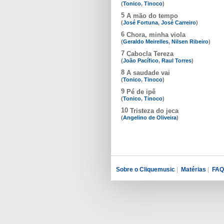
(
Tonico
,
Tinoco
)
5
A mão do tempo
(
José Fortuna
,
José Carreiro
)
6
Chora, minha viola
(
Geraldo Meirelles
,
Nilsen Ribeiro
)
7
Cabocla Tereza
(
João Pacífico
,
Raul Torres
)
8
A saudade vai
(
Tonico
,
Tinoco
)
9
Pé de ipê
(
Tonico
,
Tinoco
)
10
Tristeza do jeca
(
Angelino de Oliveira
)
Sobre o Cliquemusic
|
Matérias
|
FAQ