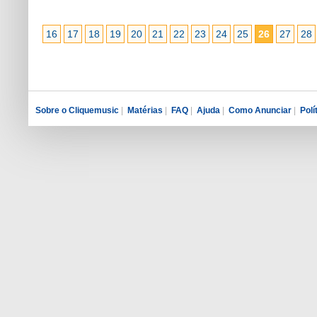
16
17
18
19
20
21
22
23
24
25
26
27
28
Sobre o Cliquemusic
|
Matérias
|
FAQ
|
Ajuda
|
Como Anunciar
|
Polí