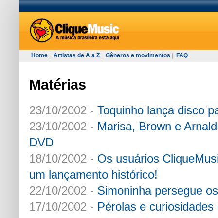
Home
|
Artistas de A a Z
|
Gêneros e movimentos
|
FAQ
Matérias
23/10/2002 -
Toquinho lança disco p
23/10/2002 -
Marisa, Brown e Arnald
DVD
18/10/2002 -
Os usuários CliqueMusi
um lançamento histórico!
22/10/2002 -
Simoninha persegue o
17/10/2002 -
Pérolas e curiosidade