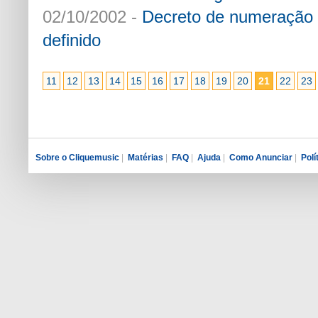
02/10/2002 -
Decreto de numeração 
definido
11
12
13
14
15
16
17
18
19
20
21
22
23
Sobre o Cliquemusic
|
Matérias
|
FAQ
|
Ajuda
|
Como Anunciar
|
Polí