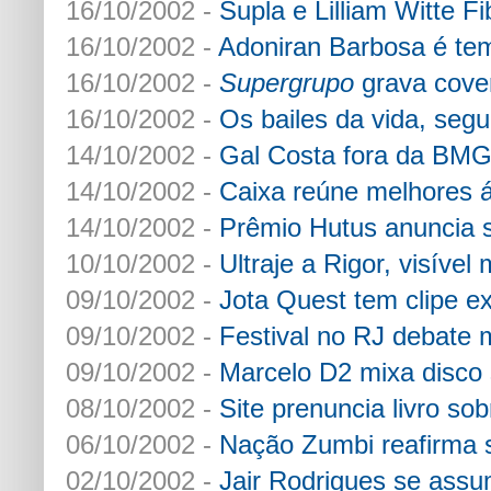
16/10/2002 -
Supla e Lilliam Witte F
16/10/2002 -
Adoniran Barbosa é tem
16/10/2002 -
Supergrupo
grava cove
16/10/2002 -
Os bailes da vida, segu
14/10/2002 -
Gal Costa fora da BMG 
14/10/2002 -
Caixa reúne melhores á
14/10/2002 -
Prêmio Hutus anuncia 
10/10/2002 -
Ultraje a Rigor, visíve
09/10/2002 -
Jota Quest tem clipe e
09/10/2002 -
Festival no RJ debate m
09/10/2002 -
Marcelo D2 mixa disco
08/10/2002 -
Site prenuncia livro s
06/10/2002 -
Nação Zumbi reafirma 
02/10/2002 -
Jair Rodrigues se as