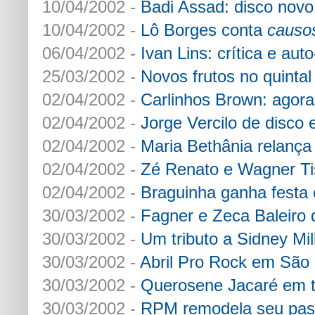
10/04/2002 -
Badi Assad: disco novo
10/04/2002 -
Lô Borges conta
causo
06/04/2002 -
Ivan Lins: crítica e aut
25/03/2002 -
Novos frutos no quinta
02/04/2002 -
Carlinhos Brown: agora
02/04/2002 -
Jorge Vercilo de disco 
02/04/2002 -
Maria Bethânia relança 
02/04/2002 -
Zé Renato e Wagner T
02/04/2002 -
Braguinha ganha festa
30/03/2002 -
Fagner e Zeca Baleiro 
30/03/2002 -
Um tributo a Sidney Mil
30/03/2002 -
Abril Pro Rock em São P
30/03/2002 -
Querosene Jacaré em 
30/03/2002 -
RPM remodela seu pas