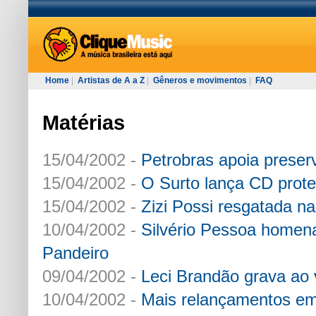
Home
|
Artistas de A a Z
|
Gêneros e movimentos
|
FAQ
Matérias
15/04/2002 -
Petrobras apoia prese
15/04/2002 -
O Surto lança CD proteg
15/04/2002 -
Zizi Possi resgatada na
10/04/2002 -
Silvério Pessoa homen
Pandeiro
09/04/2002 -
Leci Brandão grava ao
10/04/2002 -
Mais relançamentos e