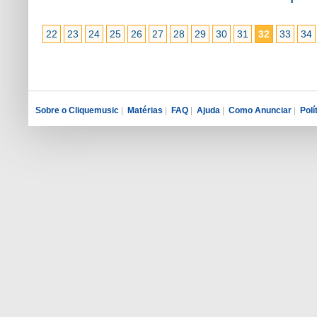
22
23
24
25
26
27
28
29
30
31
32
33
34
Sobre o Cliquemusic
|
Matérias
|
FAQ
|
Ajuda
|
Como Anunciar
|
Polí