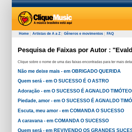
Home
|
Artistas de A a Z
|
Gêneros e movimentos
|
FAQ
Pesquisa de Faixas por Autor : "Eval
Clique sobre o nome de uma das faixas encontradas para ter mais deta
Não me deixe mais - em OBRIGADO QUERIDA
Quem será - em O SUCESSO É O ASTRO
Adoração - em O SUCESSO É AGNALDO TIMÓTEO
Piedade, amor - em O SUCESSO É AGNALDO TIM
Escuta, meu amor - em COMANDA O SUCESSO
A caravana - em COMANDA O SUCESSO
Quem será - em REVIVENDO OS GRANDES SUC