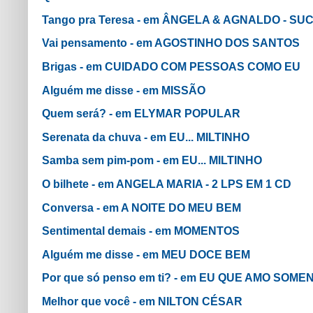
Tango pra Teresa - em ÂNGELA & AGNALDO - S
Vai pensamento - em AGOSTINHO DOS SANTOS
Brigas - em CUIDADO COM PESSOAS COMO EU
Alguém me disse - em MISSÃO
Quem será? - em ELYMAR POPULAR
Serenata da chuva - em EU... MILTINHO
Samba sem pim-pom - em EU... MILTINHO
O bilhete - em ANGELA MARIA - 2 LPS EM 1 CD
Conversa - em A NOITE DO MEU BEM
Sentimental demais - em MOMENTOS
Alguém me disse - em MEU DOCE BEM
Por que só penso em ti? - em EU QUE AMO SOMEN
Melhor que você - em NILTON CÉSAR