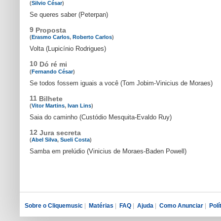
(
Silvio César
)
Se queres saber (Peterpan)
9
Proposta
(
Erasmo Carlos
,
Roberto Carlos
)
Volta (Lupicínio Rodrigues)
10
Dó ré mi
(
Fernando César
)
Se todos fossem iguais a você (Tom Jobim-Vinicius de Moraes)
11
Bilhete
(
Vitor Martins
,
Ivan Lins
)
Saia do caminho (Custódio Mesquita-Evaldo Ruy)
12
Jura secreta
(
Abel Silva
,
Sueli Costa
)
Samba em prelúdio (Vinicius de Moraes-Baden Powell)
Sobre o Cliquemusic
|
Matérias
|
FAQ
|
Ajuda
|
Como Anunciar
|
Polí