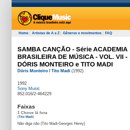
Home
|
Artistas de A a Z
|
Gêneros e movimentos
|
FAQ
SAMBA CANÇÃO - Série ACADEMIA
BRASILEIRA DE MÚSICA - VOL. VII -
DÓRIS MONTEIRO e TITO MADI
Dóris Monteiro
/
Tito Madi
(1992)
1992
Sony Music
852.016/2-464229
Faixas
1
Chove lá fora
(
Tito Madi
)
Não diga não (Tito Madi-Georges Henry)