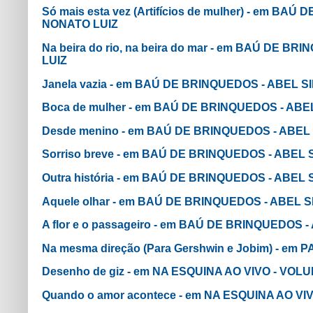
Só mais esta vez (Artifícios de mulher) - em BA
NONATO LUIZ
Na beira do rio, na beira do mar - em BAÚ DE B
LUIZ
Janela vazia - em BAÚ DE BRINQUEDOS - ABEL S
Boca de mulher - em BAÚ DE BRINQUEDOS - ABE
Desde menino - em BAÚ DE BRINQUEDOS - ABEL 
Sorriso breve - em BAÚ DE BRINQUEDOS - ABEL 
Outra história - em BAÚ DE BRINQUEDOS - ABEL
Aquele olhar - em BAÚ DE BRINQUEDOS - ABEL S
A flor e o passageiro - em BAÚ DE BRINQUEDOS 
Na mesma direção (Para Gershwin e Jobim) - em
Desenho de giz - em NA ESQUINA AO VIVO - VOLU
Quando o amor acontece - em NA ESQUINA AO VI