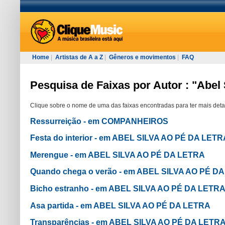
Home
|
Artistas de A a Z
|
Gêneros e movimentos
|
FAQ
Pesquisa de Faixas por Autor : "Abel 
Clique sobre o nome de uma das faixas encontradas para ter mais deta
Ressurreição - em COMPANHEIROS
Festa do interior - em ABEL SILVA AO PÉ DA LETR
Merengue - em ABEL SILVA AO PÉ DA LETRA
Quando chega o verão - em ABEL SILVA AO PÉ D
Bicho estranho - em ABEL SILVA AO PÉ DA LETR
Asa partida - em ABEL SILVA AO PÉ DA LETRA
Transparências - em ABEL SILVA AO PÉ DA LETR