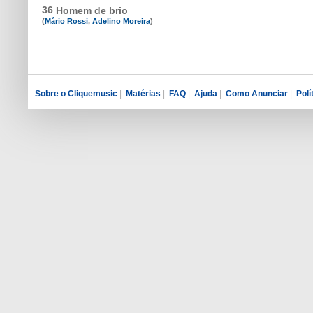
36
Homem de brio
(
Mário Rossi
,
Adelino Moreira
)
Sobre o Cliquemusic
|
Matérias
|
FAQ
|
Ajuda
|
Como Anunciar
|
Polí