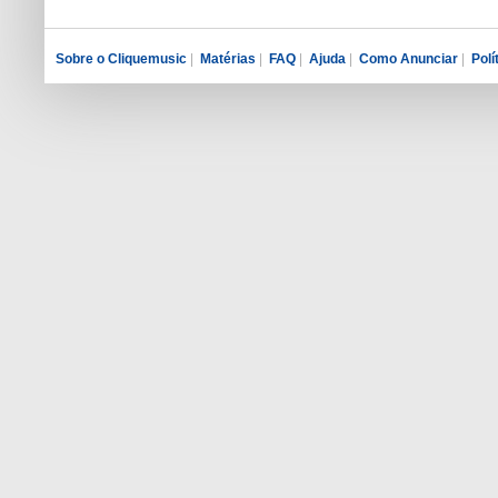
Sobre o Cliquemusic
|
Matérias
|
FAQ
|
Ajuda
|
Como Anunciar
|
Polí