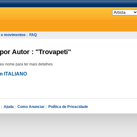
 e movimentos
|
FAQ
por Autor : "Trovapeti"
seu nome para ter mais detalhes.
em ITALIANO
|
Ajuda
|
Como Anunciar
|
Política de Privacidade