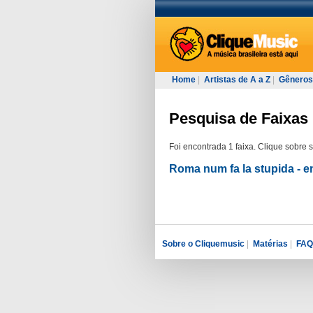
Home
|
Artistas de A a Z
|
Gêneros
Pesquisa de Faixas 
Foi encontrada 1 faixa. Clique sobre 
Roma num fa la stupida - 
Sobre o Cliquemusic
|
Matérias
|
FAQ