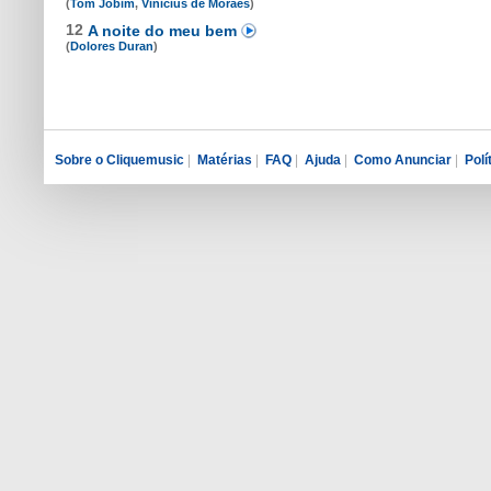
(
Tom Jobim
,
Vinicius de Moraes
)
12
A noite do meu bem
(
Dolores Duran
)
Sobre o Cliquemusic
|
Matérias
|
FAQ
|
Ajuda
|
Como Anunciar
|
Polí