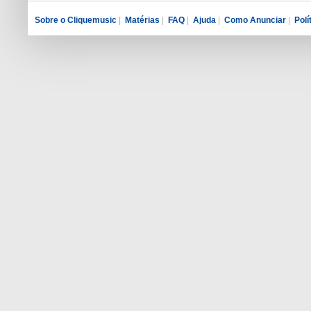
Sobre o Cliquemusic
|
Matérias
|
FAQ
|
Ajuda
|
Como Anunciar
|
Polí