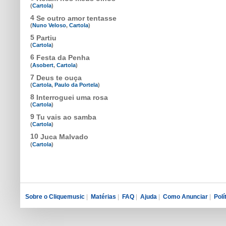
(
Cartola
)
4
Se outro amor tentasse
(
Nuno Veloso
,
Cartola
)
5
Partiu
(
Cartola
)
6
Festa da Penha
(
Asobert
,
Cartola
)
7
Deus te ouça
(
Cartola
,
Paulo da Portela
)
8
Interroguei uma rosa
(
Cartola
)
9
Tu vais ao samba
(
Cartola
)
10
Juca Malvado
(
Cartola
)
Sobre o Cliquemusic
|
Matérias
|
FAQ
|
Ajuda
|
Como Anunciar
|
Polí