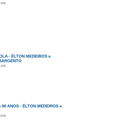
1999
OLA - ÉLTON MEDEIROS e
SARGENTO
 1998
 90 ANOS - ÉLTON MEDEIROS e
1998