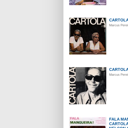
CARTOLA 
Marcus Perei
CARTOL
Marcus Perei
FALA MA
CARTOLA