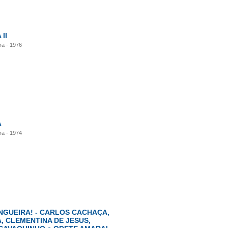
II
ra - 1976
A
ra - 1974
NGUEIRA! - CARLOS CACHAÇA,
, CLEMENTINA DE JESUS,