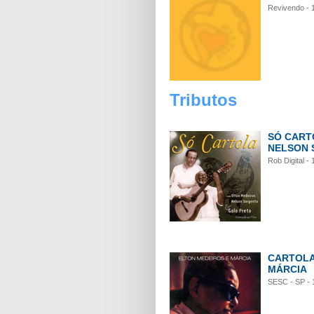
Revivendo - 
Tributos
SÓ CART
NELSON 
Rob Digital -
CARTOLA
MÁRCIA
SESC - SP - 