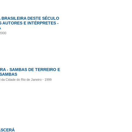
A BRASILEIRA DESTE SÉCULO
S AUTORES E INTÉRPRETES -
A
2000
RA - SAMBAS DE TERREIRO E
 SAMBAS
 da Cidade do Rio de Janeiro - 1999
ASCERÁ