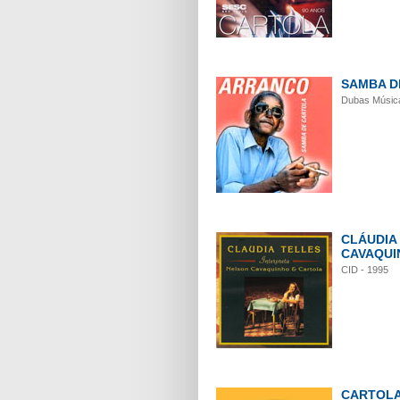
SAMBA D
Dubas Música
CLÁUDIA
CAVAQUI
CID - 1995
CARTOLA 