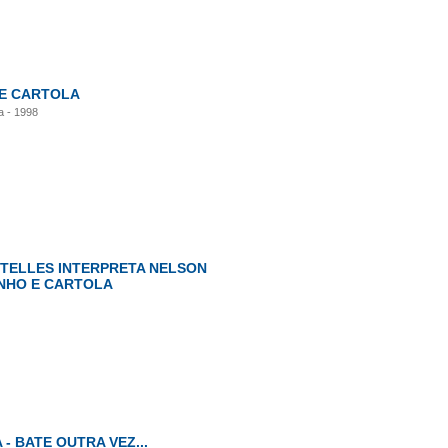
E CARTOLA
 - 1998
 TELLES INTERPRETA NELSON
NHO E CARTOLA
- BATE OUTRA VEZ...