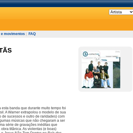
 e movimentos
|
FAQ
ITÃS
a esta banda que durante muito tempo foi
sil. A Warner extrapolou o modelo de sua
co de sucessos e outro de raridades) com
algumas músicas que não chegaram a ser
ma série de gravações inéditas que
obra titânica. As violentas (e boas)