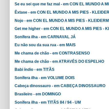
Se eu sei que me faz mal - em CON EL MUNDO A 
Êxtase - em CON EL MUNDO A MIS PIES - KLEID
Nojo - em CON EL MUNDO A MIS PIES - KLEIDER
Get me higher - em CON EL MUNDO A MIS PIES -
Sonífera ilha - em CARNAVAL JÁ
Eu não sou da sua rua - em MAIS
Me chama de chão - em CONTRASENSO
Me chama de chão - em ATRAVÉS DO ESPELHO
Babi índio - em TITÃS
Sonífera ilha - em VOLUME DOIS
Cabeça dinossauro - em CABEÇA DINOSSAURO
Brasileiro - em DOMINGO
Sonífera ilha - em TITÃS 84 / 94 - UM