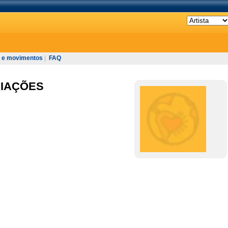
 e movimentos
|
FAQ
RIAÇÕES