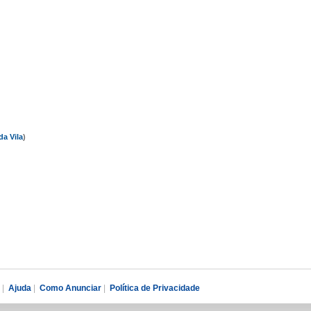
da Vila
)
|
Ajuda
|
Como Anunciar
|
Política de Privacidade