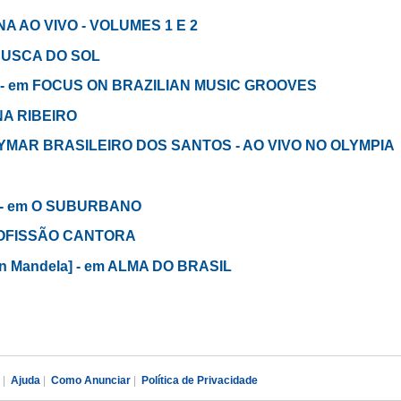
INA AO VIVO - VOLUMES 1 E 2
 BUSCA DO SOL
Vila - em FOCUS ON BRAZILIAN MUSIC GROOVES
ANA RIBEIRO
m ELYMAR BRASILEIRO DOS SANTOS - AO VIVO NO OLYMPIA
a - em O SUBURBANO
PROFISSÃO CANTORA
on Mandela] - em ALMA DO BRASIL
|
Ajuda
|
Como Anunciar
|
Política de Privacidade