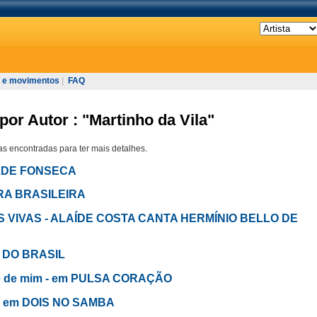
 e movimentos
|
FAQ
por Autor : "Martinho da Vila"
s encontradas para ter mais detalhes.
ILDE FONSECA
TURA BRASILEIRA
UAS VIVAS - ALAÍDE COSTA CANTA HERMÍNIO BELLO DE
R DO BRASIL
ue de mim - em PULSA CORAÇÃO
e - em DOIS NO SAMBA