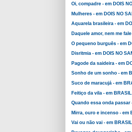
Oi, compadre - em DOIS 
Mulheres - em DOIS NO S
Aquarela brasileira - em
Daquele amor, nem me fal
O pequeno burguês - em
Disritmia - em DOIS NO S
Pagode da saideira - em 
Sonho de um sonho - em
Suco de maracujá - em B
Feitiço da vila - em BRAS
Quando essa onda passar
Mirra, ouro e incenso - 
Vai ou não vai - em BRAS