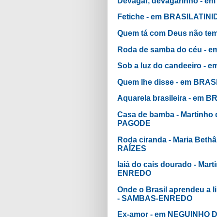
Devagar, devagarinho - 
Fetiche - em BRASILATIN
Quem tá com Deus não te
Roda de samba do céu - 
Sob a luz do candeeiro -
Quem lhe disse - em BRA
Aquarela brasileira - em
Casa de bamba - Martinho
PAGODE
Roda ciranda - Maria Bet
RAÍZES
Iaiá do cais dourado - M
ENREDO
Onde o Brasil aprendeu a 
- SAMBAS-ENREDO
Ex-amor - em NEGUINHO D