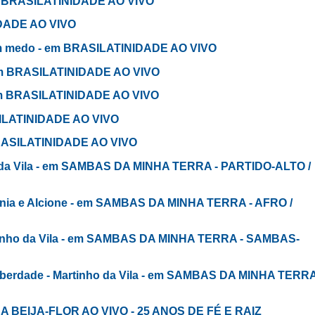
em BRASILATINIDADE AO VIVO
IDADE AO VIVO
m medo - em BRASILATINIDADE AO VIVO
em BRASILATINIDADE AO VIVO
 em BRASILATINIDADE AO VIVO
SILATINIDADE AO VIVO
 BRASILATINIDADE AO VIVO
 da Vila - em SAMBAS DA MINHA TERRA - PARTIDO-ALTO /
hânia e Alcione - em SAMBAS DA MINHA TERRA - AFRO /
artinho da Vila - em SAMBAS DA MINHA TERRA - SAMBAS-
liberdade - Martinho da Vila - em SAMBAS DA MINHA TERR
A BEIJA-FLOR AO VIVO - 25 ANOS DE FÉ E RAIZ