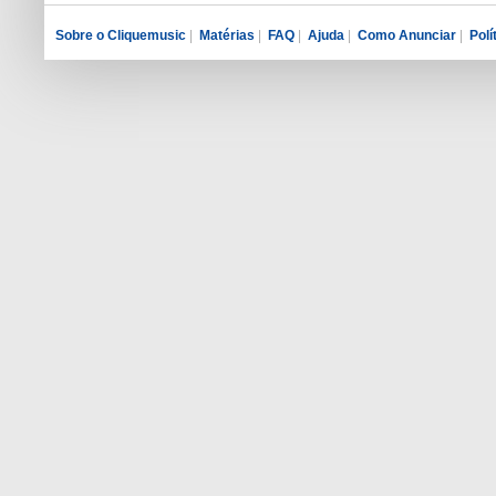
Sobre o Cliquemusic
|
Matérias
|
FAQ
|
Ajuda
|
Como Anunciar
|
Polí