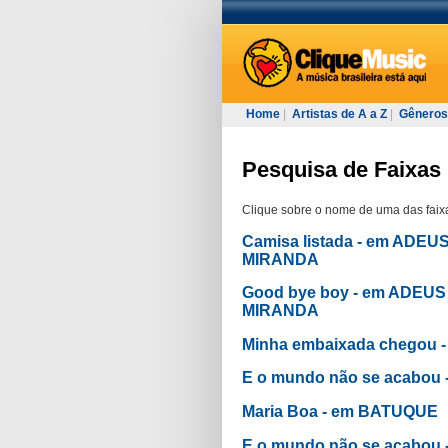
Home
|
Artistas de A a Z
|
Gêneros
Pesquisa de Faixas 
Clique sobre o nome de uma das faixa
Camisa listada - em A
MIRANDA
Good bye boy - em ADE
MIRANDA
Minha embaixada chegou 
E o mundo não se acabo
Maria Boa - em BATUQUE
E o mundo não se acabou