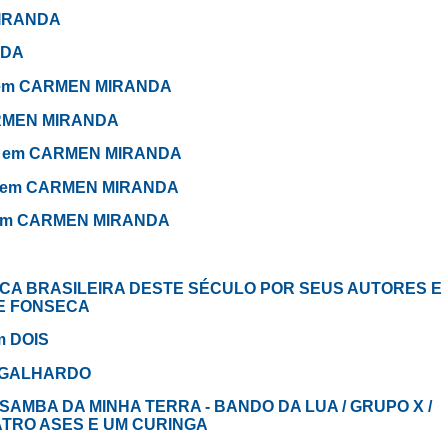
MIRANDA
NDA
 - em CARMEN MIRANDA
CARMEN MIRANDA
 - em CARMEN MIRANDA
 - em CARMEN MIRANDA
 - em CARMEN MIRANDA
MÚSICA BRASILEIRA DESTE SÉCULO POR SEUS AUTORES E
DE FONSECA
m DOIS
S GALHARDO
em SAMBA DA MINHA TERRA - BANDO DA LUA / GRUPO X /
ATRO ASES E UM CURINGA