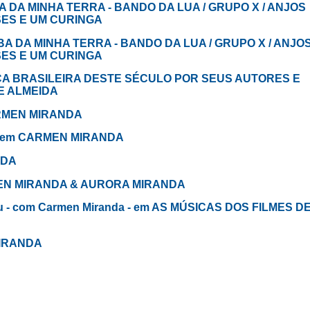
MBA DA MINHA TERRA - BANDO DA LUA / GRUPO X / ANJOS
SES E UM CURINGA
MBA DA MINHA TERRA - BANDO DA LUA / GRUPO X / ANJO
SES E UM CURINGA
SICA BRASILEIRA DESTE SÉCULO POR SEUS AUTORES E
E ALMEIDA
CARMEN MIRANDA
 - em CARMEN MIRANDA
NDA
RMEN MIRANDA & AURORA MIRANDA
ou - com Carmen Miranda - em AS MÚSICAS DOS FILMES D
MIRANDA