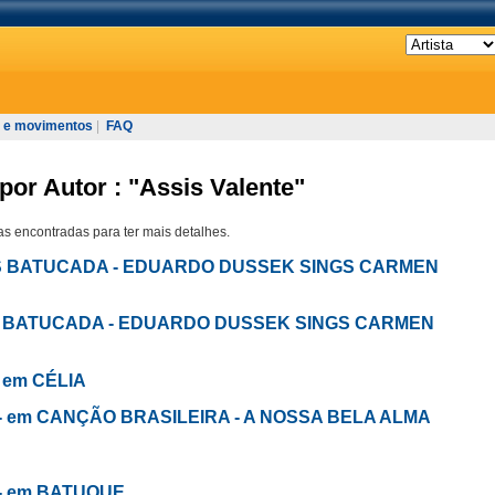
 e movimentos
|
FAQ
por Autor : "Assis Valente"
s encontradas para ter mais detalhes.
DEUS BATUCADA - EDUARDO DUSSEK SINGS CARMEN
US BATUCADA - EDUARDO DUSSEK SINGS CARMEN
- em CÉLIA
u - em CANÇÃO BRASILEIRA - A NOSSA BELA ALMA
 - em BATUQUE