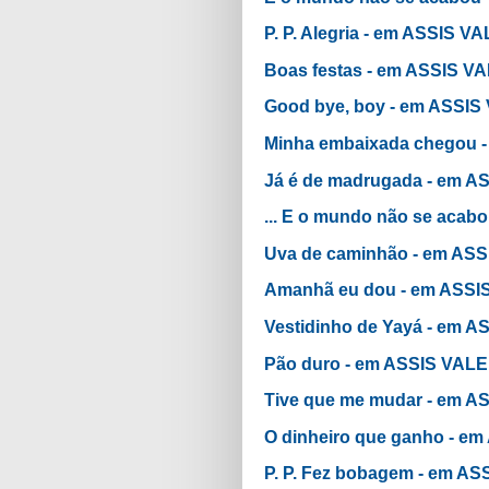
P. P. Alegria - em ASSIS
Boas festas - em ASSIS
Good bye, boy - em ASS
Minha embaixada chegou
Já é de madrugada - em
... E o mundo não se ac
Uva de caminhão - em A
Amanhã eu dou - em ASS
Vestidinho de Yayá - em
Pão duro - em ASSIS VA
Tive que me mudar - em
O dinheiro que ganho - 
P. P. Fez bobagem - em 