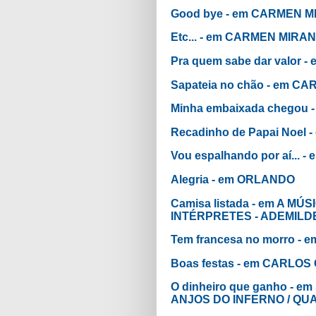
Good bye - em CARMEN 
Etc... - em CARMEN MIRA
Pra quem sabe dar valor
Sapateia no chão - em 
Minha embaixada chegou
Recadinho de Papai Noel
Vou espalhando por aí...
Alegria - em ORLANDO
Camisa listada - em A 
INTÉRPRETES - ADEMIL
Tem francesa no morro - e
Boas festas - em CARLO
O dinheiro que ganho - 
ANJOS DO INFERNO / QU