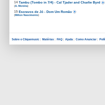
14
Tambu (Tombo in 7/4) - Cal Tjader and Charlie Byrd
(
A. Moreira
)
15
Escravos de Jó - Dom Um Romão
(
Milton Nascimento
)
Sobre o Cliquemusic
|
Matérias
|
FAQ
|
Ajuda
|
Como Anunciar
|
Polí