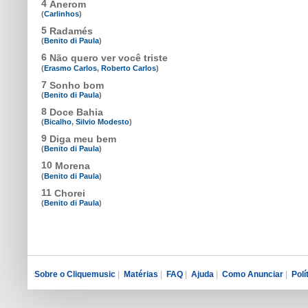
4
Anerom
(
Carlinhos
)
5
Radamés
(
Benito di Paula
)
6
Não quero ver você triste
(
Erasmo Carlos
,
Roberto Carlos
)
7
Sonho bom
(
Benito di Paula
)
8
Doce Bahia
(
Bicalho
,
Silvio Modesto
)
9
Diga meu bem
(
Benito di Paula
)
10
Morena
(
Benito di Paula
)
11
Chorei
(
Benito di Paula
)
Sobre o Cliquemusic
|
Matérias
|
FAQ
|
Ajuda
|
Como Anunciar
|
Polí