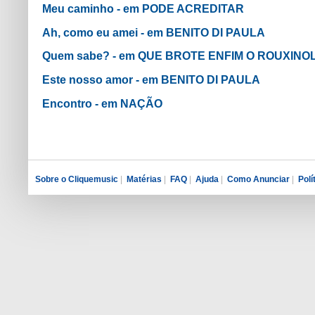
Meu caminho - em PODE ACREDITAR
Ah, como eu amei - em BENITO DI PAULA
Quem sabe? - em QUE BROTE ENFIM O ROUXINOL
Este nosso amor - em BENITO DI PAULA
Encontro - em NAÇÃO
Sobre o Cliquemusic
|
Matérias
|
FAQ
|
Ajuda
|
Como Anunciar
|
Polí