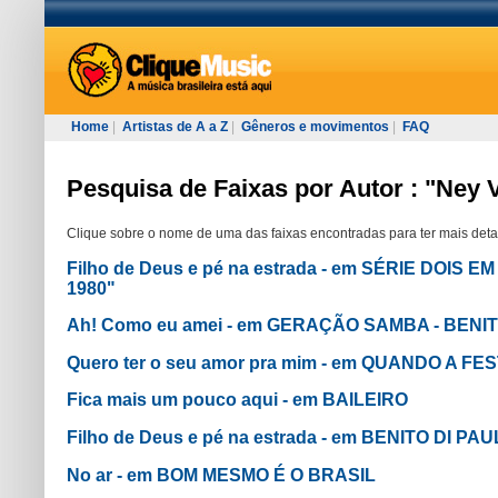
Home
|
Artistas de A a Z
|
Gêneros e movimentos
|
FAQ
Pesquisa de Faixas por Autor : "Ney 
Clique sobre o nome de uma das faixas encontradas para ter mais deta
Filho de Deus e pé na estrada - em SÉRIE DOIS EM 
1980"
Ah! Como eu amei - em GERAÇÃO SAMBA - BENI
Quero ter o seu amor pra mim - em QUANDO A F
Fica mais um pouco aqui - em BAILEIRO
Filho de Deus e pé na estrada - em BENITO DI PA
No ar - em BOM MESMO É O BRASIL