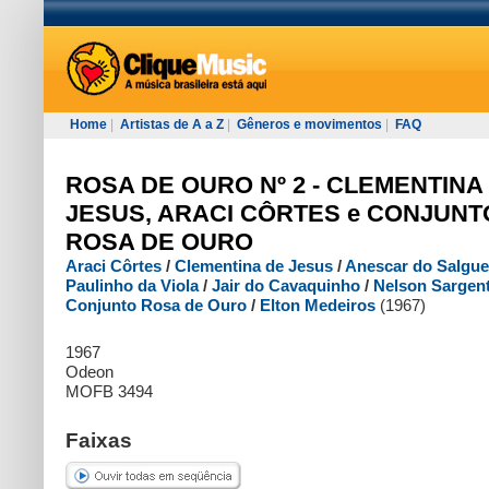
Home
|
Artistas de A a Z
|
Gêneros e movimentos
|
FAQ
ROSA DE OURO Nº 2 - CLEMENTINA
JESUS, ARACI CÔRTES e CONJUNT
ROSA DE OURO
Araci Côrtes
/
Clementina de Jesus
/
Anescar do Salgue
Paulinho da Viola
/
Jair do Cavaquinho
/
Nelson Sargen
Conjunto Rosa de Ouro
/
Elton Medeiros
(1967)
1967
Odeon
MOFB 3494
Faixas