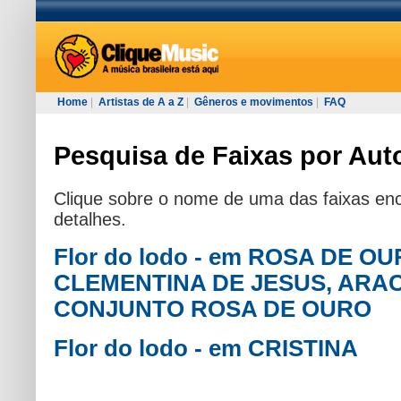
Home
|
Artistas de A a Z
|
Gêneros e movimentos
|
FAQ
Pesquisa de Faixas por Auto
Clique sobre o nome de uma das faixas enc
detalhes.
Flor do lodo - em ROSA DE OUR
CLEMENTINA DE JESUS, ARAC
CONJUNTO ROSA DE OURO
Flor do lodo - em CRISTINA