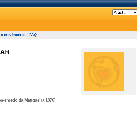
 e movimentos
|
FAQ
BAR
a-enredo da Mangueira 1976]