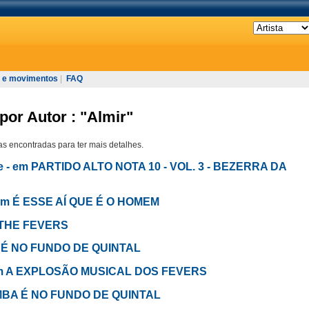
 e movimentos
|
FAQ
por Autor : "Almir"
s encontradas para ter mais detalhes.
de - em PARTIDO ALTO NOTA 10 - VOL. 3 - BEZERRA DA
- em É ESSE AÍ QUE É O HOMEM
em THE FEVERS
BA É NO FUNDO DE QUINTAL
- em A EXPLOSÃO MUSICAL DOS FEVERS
MBA É NO FUNDO DE QUINTAL