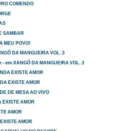
OURO COMENDO
JORGE
LAS
 DE SAMBAR
LA MEU POVO!
XANGÔ DA MANGUEIRA VOL. 3
ade - em XANGÔ DA MANGUEIRA VOL. 3
 AINDA EXISTE AMOR
INDA EXISTE AMOR
GODE DE MESA AO VIVO
DA EXISTE AMOR
ISTE AMOR
A EXISTE AMOR