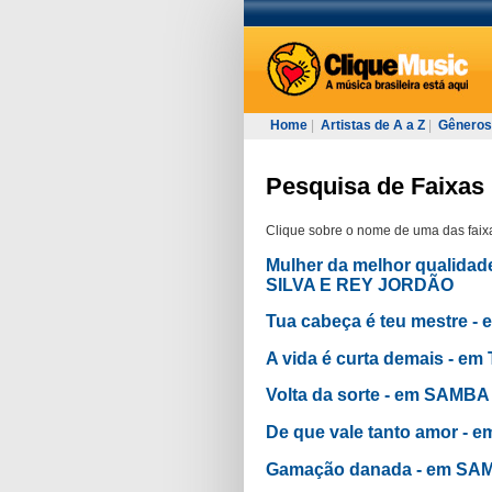
Home
|
Artistas de A a Z
|
Gêneros
Pesquisa de Faixas 
Clique sobre o nome de uma das faixa
Mulher da melhor qualida
SILVA E REY JORDÃO
Tua cabeça é teu mestre 
A vida é curta demais - 
Volta da sorte - em SAM
De que vale tanto amor 
Gamação danada - em SA