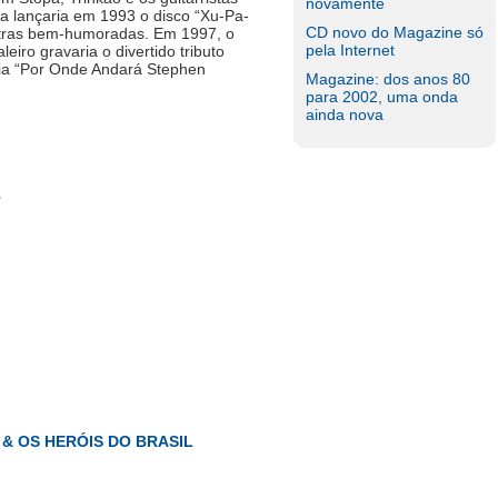
novamente
a lançaria em 1993 o disco “Xu-Pa-
CD novo do Magazine só
etras bem-humoradas. Em 1997, o
pela Internet
iro gravaria o divertido tributo
réia “Por Onde Andará Stephen
Magazine: dos anos 80
para 2002, uma onda
ainda nova
L & OS HERÓIS DO BRASIL