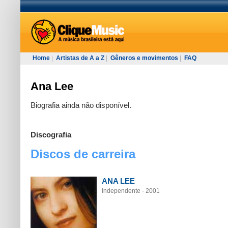
Home
|
Artistas de A a Z
|
Gêneros e movimentos
|
FAQ
Ana Lee
Biografia ainda não disponível.
Discografia
Discos de carreira
ANA LEE
Independente - 2001