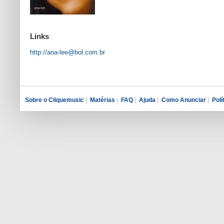
Links
http://ana-lee@bol.com.br
Sobre o Cliquemusic
|
Matérias
|
FAQ
|
Ajuda
|
Como Anunciar
|
Polí