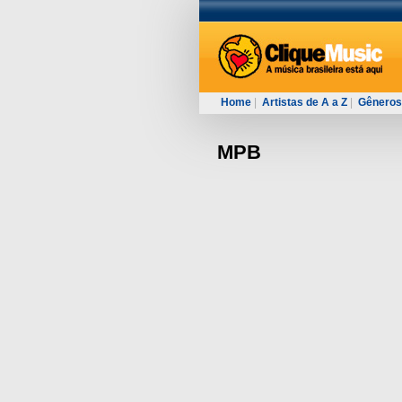
Home
|
Artistas de A a Z
|
Gêneros
MPB