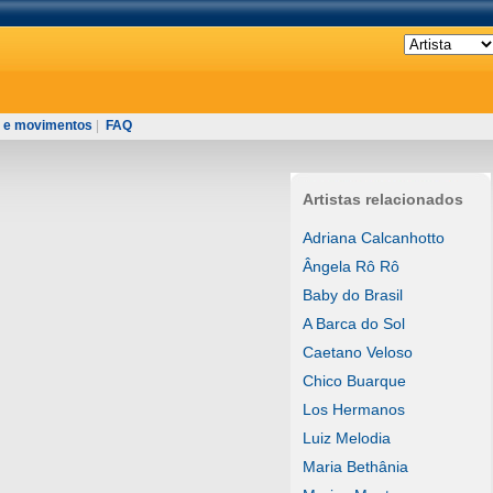
 e movimentos
|
FAQ
Artistas relacionados
Adriana Calcanhotto
Ângela Rô Rô
Baby do Brasil
A Barca do Sol
Caetano Veloso
Chico Buarque
Los Hermanos
Luiz Melodia
Maria Bethânia