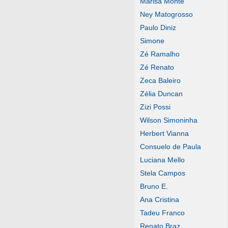
Marisa Monte
Ney Matogrosso
Paulo Diniz
Simone
Zé Ramalho
Zé Renato
Zeca Baleiro
Zélia Duncan
Zizi Possi
Wilson Simoninha
Herbert Vianna
Consuelo de Paula
Luciana Mello
Stela Campos
Bruno E.
Ana Cristina
Tadeu Franco
Renato Braz