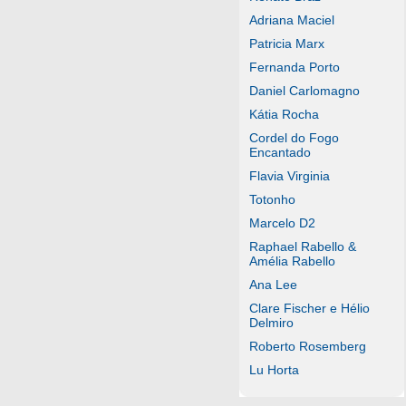
Adriana Maciel
Patricia Marx
Fernanda Porto
Daniel Carlomagno
Kátia Rocha
Cordel do Fogo
Encantado
Flavia Virginia
Totonho
Marcelo D2
Raphael Rabello &
Amélia Rabello
Ana Lee
Clare Fischer e Hélio
Delmiro
Roberto Rosemberg
Lu Horta