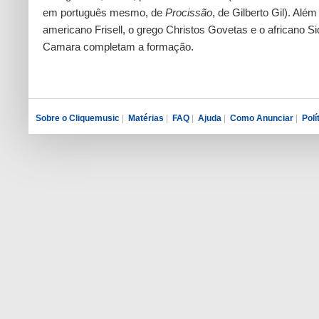
em português mesmo, de
Procissão
, de Gilberto Gil). Além
americano Frisell, o grego Christos Govetas e o africano Sid
Camara completam a formação.
Sobre o Cliquemusic
|
Matérias
|
FAQ
|
Ajuda
|
Como Anunciar
|
Polí