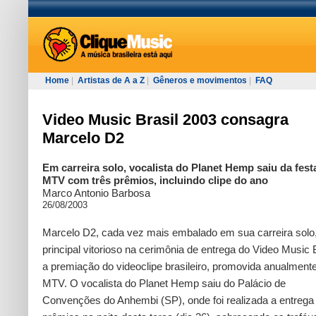
Home
|
Artistas de A a Z
|
Gêneros e movimentos
|
FAQ
Video Music Brasil 2003 consagra
Marcelo D2
Em carreira solo, vocalista do Planet Hemp saiu da fest
MTV com três prêmios, incluindo clipe do ano
Marco Antonio Barbosa
26/08/2003
Marcelo D2, cada vez mais embalado em sua carreira solo, 
principal vitorioso na cerimônia de entrega do Video Music B
a premiação do videoclipe brasileiro, promovida anualmente
MTV. O vocalista do Planet Hemp saiu do Palácio de
Convenções do Anhembi (SP), onde foi realizada a entrega