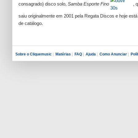
consagrado) disco solo,
Samba Esporte Fino
, 
saiu originalmente em 2001 pela Regata Discos e hoje está
de catálogo.
Sobre o Cliquemusic
|
Matérias
|
FAQ
|
Ajuda
|
Como Anunciar
|
Polí