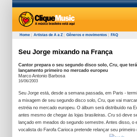
Home
|
Artistas de A a Z
|
Gêneros e movimentos
|
FAQ
Seu Jorge mixando na França
Cantor prepara o seu segundo disco solo,
Cru
, que terá
lançamento primeiro no mercado europeu
Marco Antonio Barbosa
16/06/2003
Seu Jorge está, desde a semana passada, em Paris - term
a mixagem de seu segundo disco solo,
Cru
, que vai marca
estréia no mercado europeu. O álbum será distribuído na E
antes mesmo de chegar às lojas brasileiras.
Cru
só deve s
lançado em meados do segundo semestre. Antes disso, o 
vocalista do Farofa Carioca pretende relançar seu primeiro 