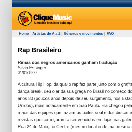
Home
|
Artistas de A a Z
|
Gêneros e movimentos
|
FAQ
Rap Brasileiro
Rimas dos negros americanos ganham tradução
Silvio Essinger
01/01/1900
A cultura Hip Hop, da qual o rap faz parte junto com o grafit
dança break, deu o ar da sua graça no Brasil no começo d
anos 80 (poucos anos depois de seu surgimento, nos Esta
Unidos), mais notadamente em São Paulo. Ela chegou pel
mãos das equipes que faziam os bailes soul e dos discos e
revistas que começaram a ser vendidos em lojas nas galer
Rua 24 de Maio, no Centro (mesmo local onde, na mesma 