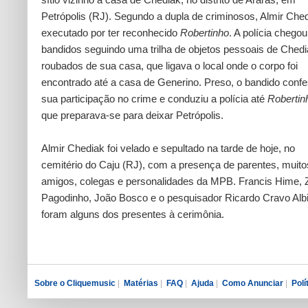
Petrópolis (RJ). Segundo a dupla de criminosos, Almir Ched
executado por ter reconhecido
Robertinho
. A polícia chego
bandidos seguindo uma trilha de objetos pessoais de Chedi
roubados de sua casa, que ligava o local onde o corpo foi
encontrado até a casa de Generino. Preso, o bandido conf
sua participação no crime e conduziu a polícia até
Robertin
que preparava-se para deixar Petrópolis.
Almir Chediak foi velado e sepultado na tarde de hoje, no
cemitério do Caju (RJ), com a presença de parentes, muito
amigos, colegas e personalidades da MPB. Francis Hime, 
Pagodinho, João Bosco e o pesquisador Ricardo Cravo Alb
foram alguns dos presentes à cerimônia.
Sobre o Cliquemusic
|
Matérias
|
FAQ
|
Ajuda
|
Como Anunciar
|
Polí